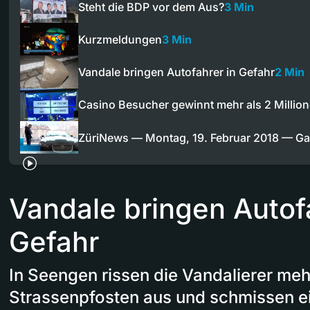
Steht die BDP vor dem Aus?
3 Min
Kurzmeldungen
3 Min
Vandale bringen Autofahrer in Gefahr
2 Min
Casino Besucher gewinnt mehr als 2 Milli
ZüriNews — Montag, 19. Februar 2018 — 
Vandale bringen Autofa
Gefahr
In Seengen rissen die Vandalierer meh
Strassenpfosten aus und schmissen e