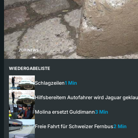
WIEDERGABELISTE
Schlagzeilen
1 Min
Hilfsbereitem Autofahrer wird Jaguar geklau
Molina ersetzt Guldimann
3 Min
Freie Fahrt für Schweizer Fernbus
2 Min