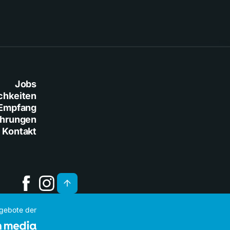
Jobs
chkeiten
Empfang
ührungen
Kontakt
ngebote der