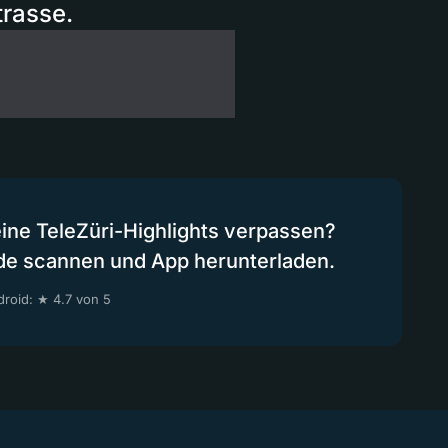
trasse.
eine TeleZüri-Highlights verpassen?
de scannen und App herunterladen.
roid: ★ 4.7 von 5