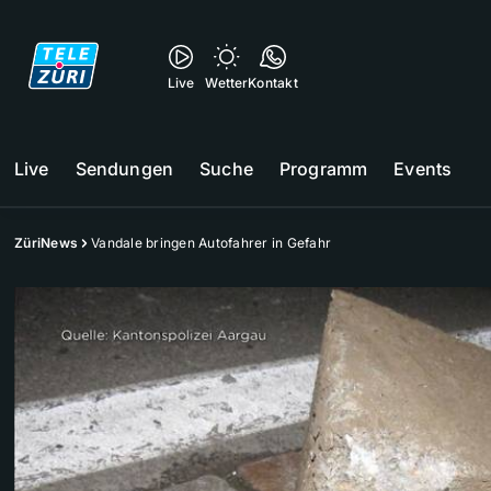
Live
Wetter
Kontakt
Live
Sendungen
Suche
Programm
Events
ZüriNews
Vandale bringen Autofahrer in Gefahr