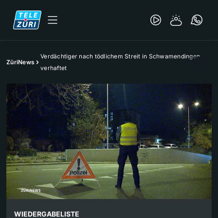
Verdächtiger nach tödlichem Streit in Schwamendingen
ZüriNews
verhaftet
WIEDERGABELISTE