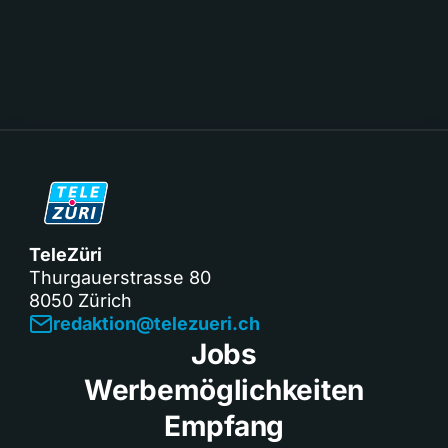
TeleZüri
Thurgauerstrasse 80
8050 Zürich
redaktion@telezueri.ch
Jobs
Werbemöglichkeiten
Empfang