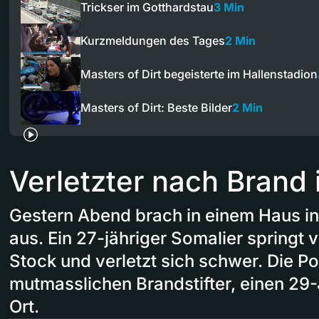
Trickser im Gotthardstau
3 Min
Kurzmeldungen des Tages
2 Min
Masters of Dirt begeisterte im Hallenstadion
Masters of Dirt: Beste Bilder
2 Min
Verletzter nach Brand 
Gestern Abend brach in einem Haus in
aus. Ein 27-jähriger Somalier springt 
Stock und verletzt sich schwer. Die Po
mutmasslichen Brandstifter, einen 29-
Ort.