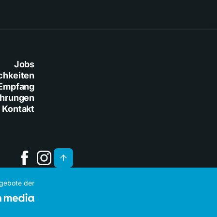
Jobs
chkeiten
Empfang
ührungen
Kontakt
ngebote der