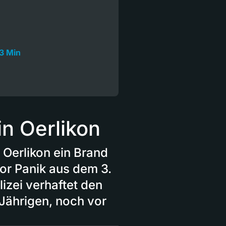
3 Min
in Oerlikon
 Oerlikon ein Brand
vor Panik aus dem 3.
lizei verhaftet den
Jährigen, noch vor