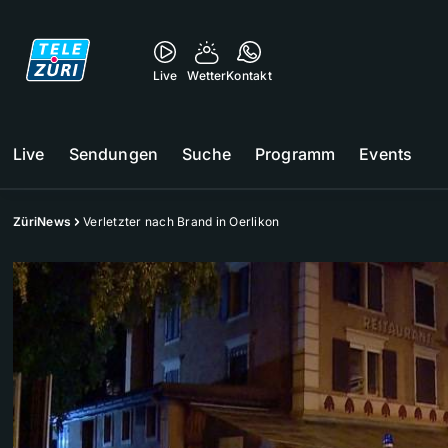
Live
Wetter
Kontakt
Live
Sendungen
Suche
Programm
Events
ZüriNews
Verletzter nach Brand in Oerlikon