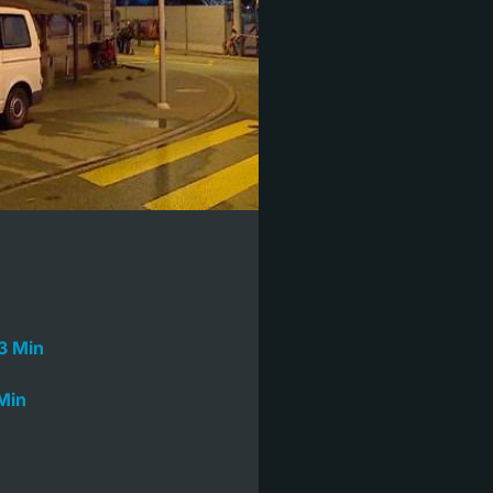
3 Min
Min