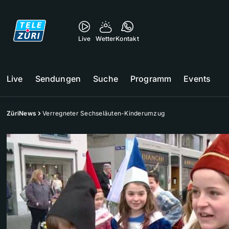
Live
Wetter
Kontakt
Live
Sendungen
Suche
Programm
Events
ZüriNews
Verregneter Sechseläuten-Kinderumzug