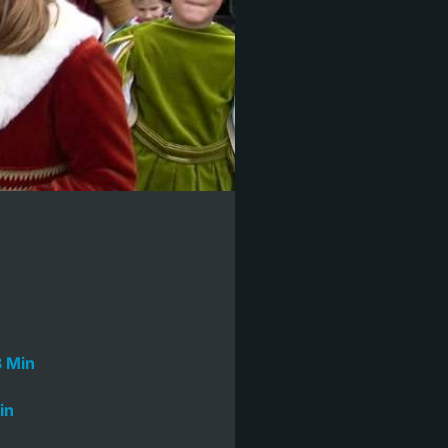
3 Min
in