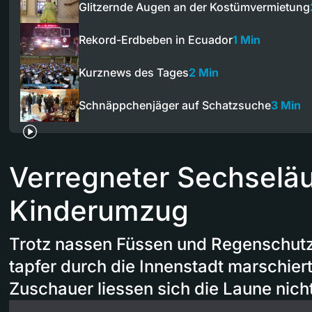
Glitzernde Augen an der Kostümvermietung
Rekord-Erdbeben in Ecuador
1 Min
Kurznews des Tages
2 Min
Schnäppchenjäger auf Schatzsuche
3 Min
Verregneter Sechselä
Kinderumzug
Trotz nassen Füssen und Regenschutz 
tapfer durch die Innenstadt marschiert
Zuschauer liessen sich die Laune nich