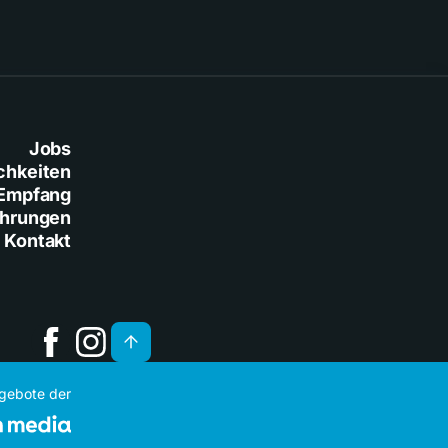
Jobs
chkeiten
Empfang
ührungen
Kontakt
ngebote der