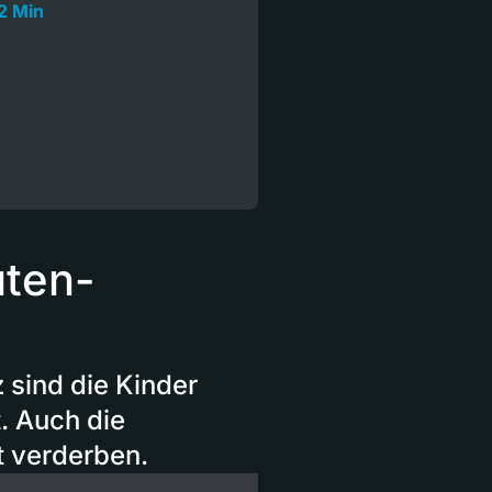
2 Min
uten-
sind die Kinder
. Auch die
t verderben.