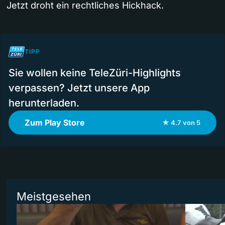
Jetzt droht ein rechtliches Hickhack.
TIPP
Sie wollen keine TeleZüri-Highlights
verpassen? Jetzt unsere App
herunterladen.
Zum Play Store
★ 4.7 von 5
Meistgesehen