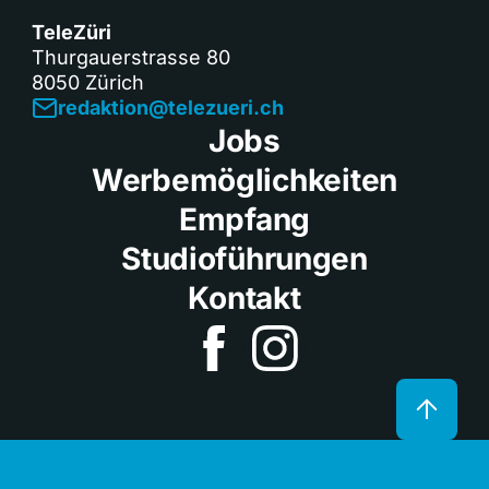
TeleZüri
Thurgauerstrasse 80
8050 Zürich
redaktion@telezueri.ch
Jobs
Werbemöglichkeiten
Empfang
Studioführungen
Kontakt