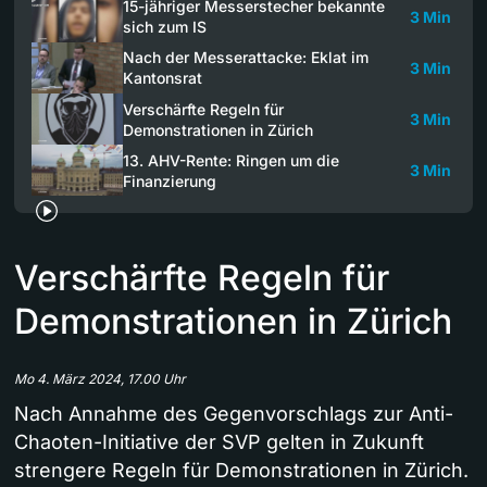
15-jähriger Messerstecher bekannte
3 Min
sich zum IS
Nach der Messerattacke: Eklat im
3 Min
Kantonsrat
Verschärfte Regeln für
3 Min
Demonstrationen in Zürich
13. AHV-Rente: Ringen um die
3 Min
Finanzierung
Verschärfte Regeln für
Demonstrationen in Zürich
Mo 4. März 2024, 17.00 Uhr
Nach Annahme des Gegenvorschlags zur Anti-
Chaoten-Initiative der SVP gelten in Zukunft
strengere Regeln für Demonstrationen in Zürich.