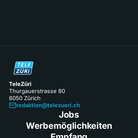
TeleZüri
Thurgauerstrasse 80
8050 Zürich
redaktion@telezueri.ch
Jobs
Werbemöglichkeiten
Empfang