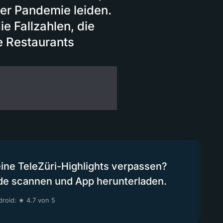
der Pandemie leiden.
e Fallzahlen, die
e Restaurants
eine TeleZüri-Highlights verpassen?
de scannen und App herunterladen.
roid: ★ 4.7 von 5