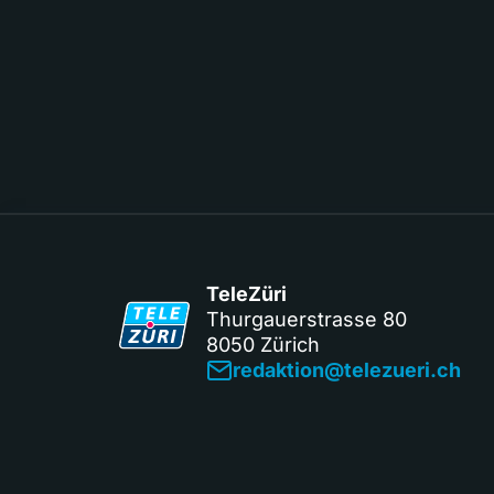
TeleZüri
Thurgauerstrasse 80
8050 Zürich
redaktion@telezueri.ch