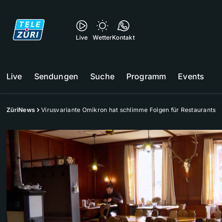
Live
Wetter
Kontakt
Live
Sendungen
Suche
Programm
Events
ZüriNews
Virusvariante Omikron hat schlimme Folgen für Restaurants