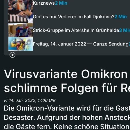
Kurznews
2 Min
Gibt es nur Verlierer im Fall Djokovic?
2 Min
Strick-Gruppe im Altersheim Grünhalde
3 Mi
Freitag, 14. Januar 2022 — Ganze Sendung
Virusvariante Omikron
schlimme Folgen für R
Fr 14. Jan. 2022, 17.00 Uhr
Die Omikron-Variante wird für die Ga
Desaster. Aufgrund der hohen Anstec
die Gäste fern. Keine schöne Situation 