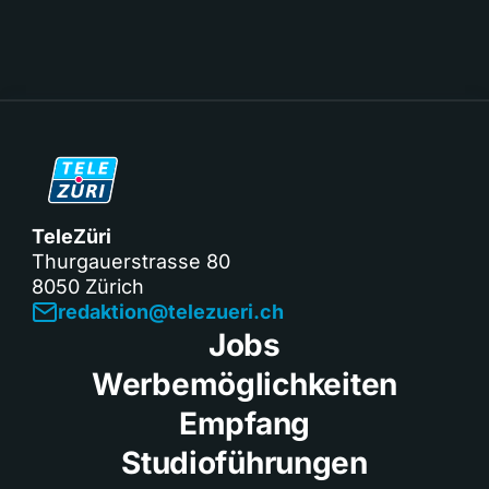
TeleZüri
Thurgauerstrasse 80
8050 Zürich
redaktion@telezueri.ch
Jobs
Werbemöglichkeiten
Empfang
Studioführungen