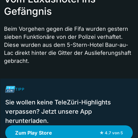
Gefängnis
Beim Vorgehen gegen die Fifa wurden gestern
sieben Funktionäre von der Polizei verhaftet.
Diese wurden aus dem 5-Stern-Hotel Baur-au-
Lac direkt hinter die Gitter der Auslieferungshaft
gebracht.
TIPP
Sie wollen keine TeleZüri-Highlights
verpassen? Jetzt unsere App
herunterladen.
Zum Play Store
★ 4.7 von 5