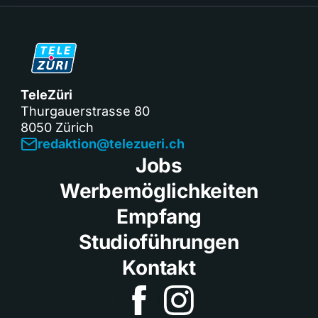
TeleZüri
Thurgauerstrasse 80
8050 Zürich
redaktion@telezueri.ch
Jobs
Werbemöglichkeiten
Empfang
Studioführungen
Kontakt