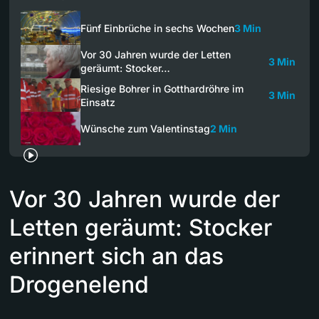
Fünf Einbrüche in sechs Wochen
3 Min
Vor 30 Jahren wurde der Letten
3 Min
geräumt: Stocker…
Riesige Bohrer in Gotthardröhre im
3 Min
Einsatz
Wünsche zum Valentinstag
2 Min
Vor 30 Jahren wurde der
Letten geräumt: Stocker
erinnert sich an das
Drogenelend