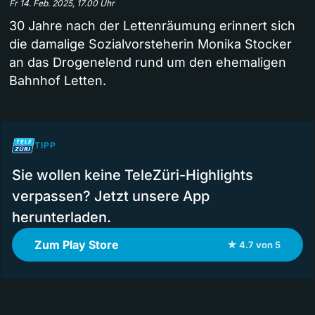
Fr 14. Feb. 2025, 17.00 Uhr
30 Jahre nach der Lettenräumung erinnert sich
die damalige Sozialvorsteherin Monika Stocker
an das Drogenelend rund um den ehemaligen
Bahnhof Letten.
TIPP
Sie wollen keine TeleZüri-Highlights
verpassen? Jetzt unsere App
herunterladen.
Zum Play Store
★ 4.7 von 5