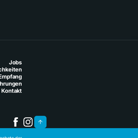
Jobs
chkeiten
Empfang
ührungen
Kontakt
ngebote der