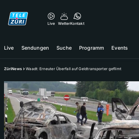
Live
Wetter
Kontakt
Live
Sendungen
Suche
Programm
Events
ZüriNews
Waadt: Erneuter Überfall auf Geldtransporter gefilmt