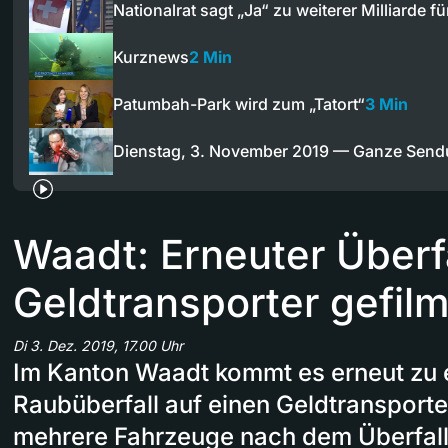
Nationalrat sagt „Ja“ zu weiterer Milliarde f
Kurznews
2 Min
Patumbah-Park wird zum „Tatort“
3 Min
Dienstag, 3. November 2019 — Ganze Sen
Waadt: Erneuter Überfa
Geldtransporter gefilm
Di 3. Dez. 2019, 17.00 Uhr
Im Kanton Waadt kommt es erneut zu 
Raubüberfall auf einen Geldtransporte
mehrere Fahrzeuge nach dem Überfall 