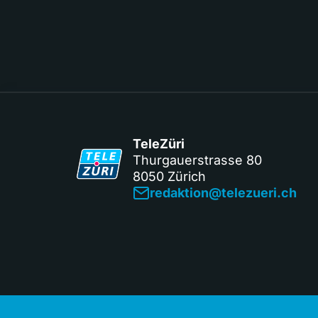
TeleZüri
Thurgauerstrasse 80
8050 Zürich
redaktion@telezueri.ch