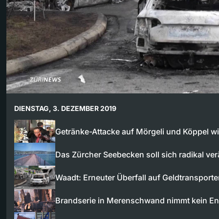
DIENSTAG, 3. DEZEMBER 2019
Getränke-Attacke auf Mörgeli und Köppel wi
Das Zürcher Seebecken soll sich radikal ve
Waadt: Erneuter Überfall auf Geldtransport
Brandserie in Merenschwand nimmt kein E