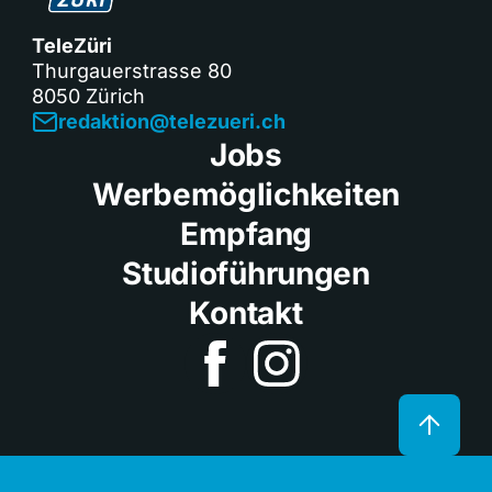
TeleZüri
Thurgauerstrasse 80
8050 Zürich
redaktion@telezueri.ch
Jobs
Werbemöglichkeiten
Empfang
Studioführungen
Kontakt