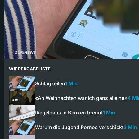
WIEDERGABELISTE
Schlagzeilen
1 Min
«An Weihnachten war ich ganz alleine»
4 Mi
Riegelhaus in Benken brennt
1 Min
Warum die Jugend Pornos verschickt
3 Min