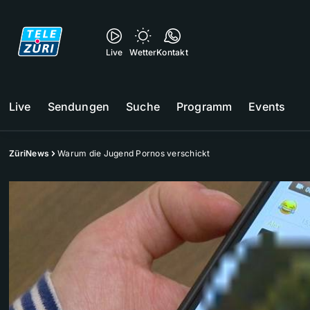
Live
Wetter
Kontakt
Live
Sendungen
Suche
Programm
Events
ZüriNews
Warum die Jugend Pornos verschickt