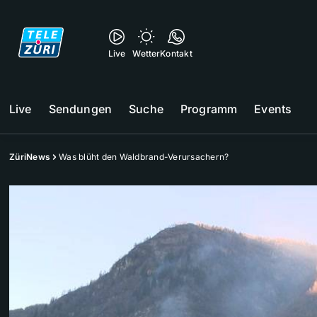
Live
Wetter
Kontakt
Live
Sendungen
Suche
Programm
Events
ZüriNews
Was blüht den Waldbrand-Verursachern?