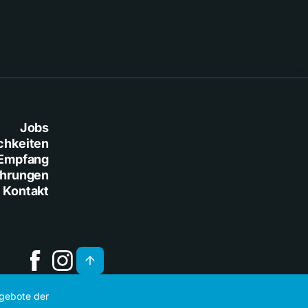
Jobs
chkeiten
Empfang
ührungen
Kontakt
ngebote der