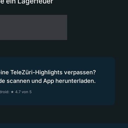
ie ein Lagerfeuer
eine TeleZüri-Highlights verpassen?
de scannen und App herunterladen.
roid: ★ 4.7 von 5