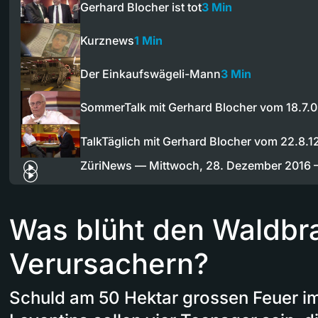
Gerhard Blocher ist tot
3 Min
Kurznews
1 Min
Der Einkaufswägeli-Mann
3 Min
SommerTalk mit Gerhard Blocher vom 18.7.
TalkTäglich mit Gerhard Blocher vom 22.8.1
ZüriNews — Mittwoch, 28. Dezember 2016
Was blüht den Waldbr
Verursachern?
Schuld am 50 Hektar grossen Feuer im