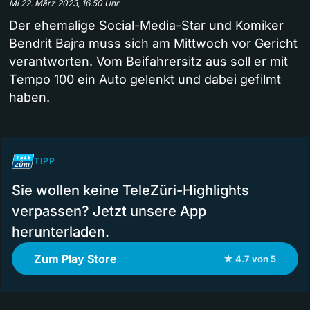
Mi 22. März 2023, 16.50 Uhr
Der ehemalige Social-Media-Star und Komiker
Bendrit Bajra muss sich am Mittwoch vor Gericht
verantworten. Vom Beifahrersitz aus soll er mit
Tempo 100 ein Auto gelenkt und dabei gefilmt
haben.
TIPP
Sie wollen keine TeleZüri-Highlights
verpassen? Jetzt unsere App
herunterladen.
Zum Play Store
★ 4.7 von 5