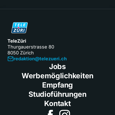
TeleZüri
Thurgauerstrasse 80
8050 Zürich
redaktion@telezueri.ch
Jobs
Werbemöglichkeiten
Empfang
Studioführungen
Kontakt