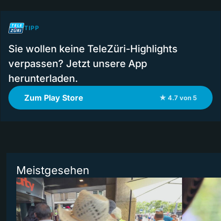
TIPP
Sie wollen keine TeleZüri-Highlights
verpassen? Jetzt unsere App
herunterladen.
Zum Play Store
★ 4.7 von 5
Meistgesehen