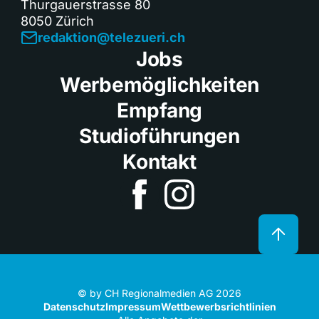
Thurgauerstrasse 80
8050 Zürich
redaktion@telezueri.ch
Jobs
Werbemöglichkeiten
Empfang
Studioführungen
Kontakt
© by CH Regionalmedien AG 2026
Datenschutz
Impressum
Wettbewerbsrichtlinien