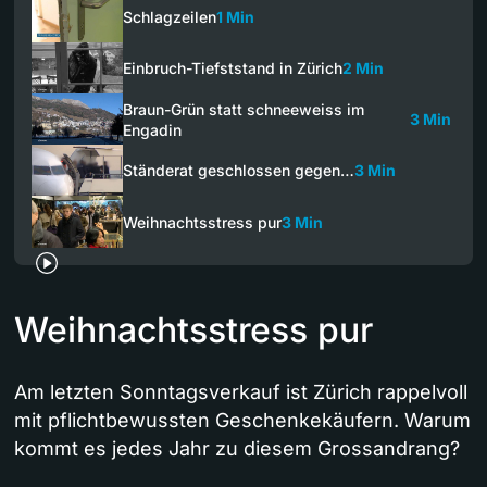
Schlagzeilen
1 Min
Einbruch-Tiefststand in Zürich
2 Min
Braun-Grün statt schneeweiss im
3 Min
Engadin
Ständerat geschlossen gegen…
3 Min
Weihnachtsstress pur
3 Min
Weihnachtsstress pur
Am letzten Sonntagsverkauf ist Zürich rappelvoll
mit pflichtbewussten Geschenkekäufern. Warum
kommt es jedes Jahr zu diesem Grossandrang?