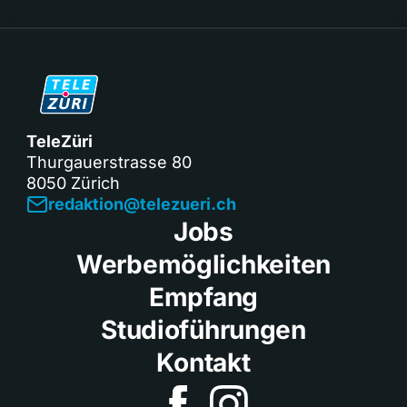
TeleZüri
Thurgauerstrasse 80
8050 Zürich
redaktion@telezueri.ch
Jobs
Werbemöglichkeiten
Empfang
Studioführungen
Kontakt