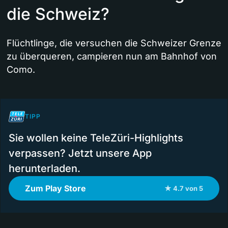
die Schweiz?
Flüchtlinge, die versuchen die Schweizer Grenze
zu überqueren, campieren nun am Bahnhof von
Como.
TIPP
Sie wollen keine TeleZüri-Highlights
verpassen? Jetzt unsere App
herunterladen.
Zum Play Store
★ 4.7 von 5