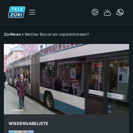
ZüriNews
Welcher Bus ist am unpünktlichsten?
WIEDERGABELISTE