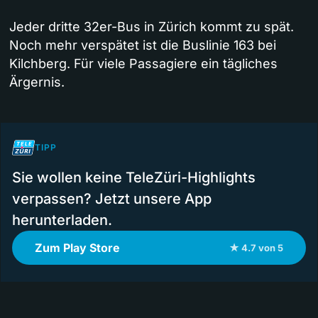
Jeder dritte 32er-Bus in Zürich kommt zu spät.
Noch mehr verspätet ist die Buslinie 163 bei
Kilchberg. Für viele Passagiere ein tägliches
Ärgernis.
TIPP
Sie wollen keine TeleZüri-Highlights
verpassen? Jetzt unsere App
herunterladen.
Zum Play Store
★ 4.7 von 5