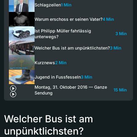
Schlagzeilen
1 Min
Warum erschoss er seinen Vater?
4 Min
Ist Philipp Müller fahrlässig
3 Min
unterwegs?
Welcher Bus ist am unpünktlichsten?
3 Min
Kurznews
2 Min
Jugend in Fussfesseln
3 Min
Montag, 31. Oktober 2016 — Ganze
15 Min
Sendung
Welcher Bus ist am
unpünktlichsten?