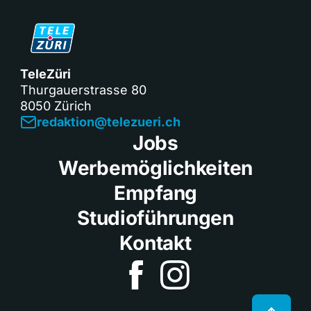
TeleZüri
Thurgauerstrasse 80
8050 Zürich
redaktion@telezueri.ch
Jobs
Werbemöglichkeiten
Empfang
Studioführungen
Kontakt