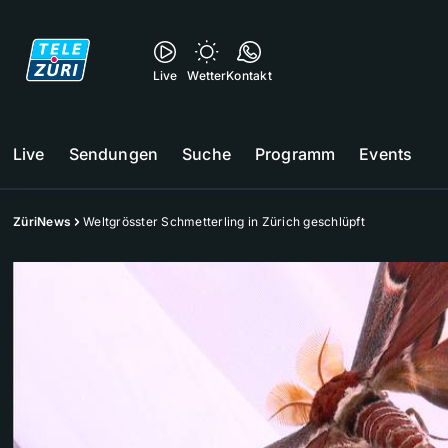
Live
Wetter
Kontakt
Live
Sendungen
Suche
Programm
Events
ZüriNews
Weltgrösster Schmetterling in Zürich geschlüpft