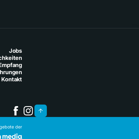
Jobs
chkeiten
Empfang
ührungen
Kontakt
ngebote der