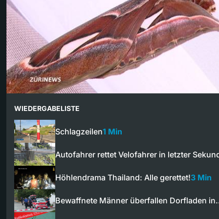
WIEDERGABELISTE
Schlagzeilen
1 Min
Autofahrer rettet Velofahrer in letzter Seku
Höhlendrama Thailand: Alle gerettet!
3 Min
Bewaffnete Männer überfallen Dorfladen in