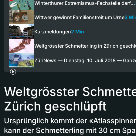
Winterthurer Extremismus-Fachstelle darf…
Wittwer gewinnt Familienstreit um Urne
3 Mi
Kurzmeldungen
2 Min
Weltgrösster Schmetterling in Zürich geschl
ZüriNews — Dienstag, 10. Juli 2018 — Gan
Weltgrösster Schmetter
Zürich geschlüpft
Ursprünglich kommt der «Atlasspinner
kann der Schmetterling mit 30 cm Spa