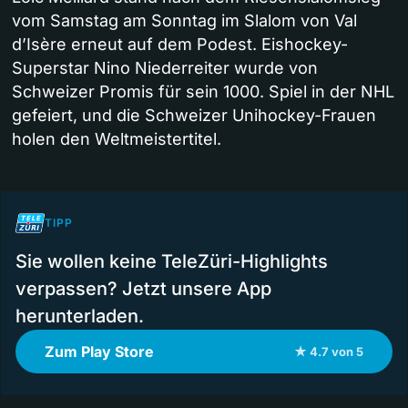
vom Samstag am Sonntag im Slalom von Val
d’Isère erneut auf dem Podest. Eishockey-
Superstar Nino Niederreiter wurde von
Schweizer Promis für sein 1000. Spiel in der NHL
gefeiert, und die Schweizer Unihockey-Frauen
holen den Weltmeistertitel.
TIPP
Sie wollen keine TeleZüri-Highlights
verpassen? Jetzt unsere App
herunterladen.
Zum Play Store
★ 4.7 von 5