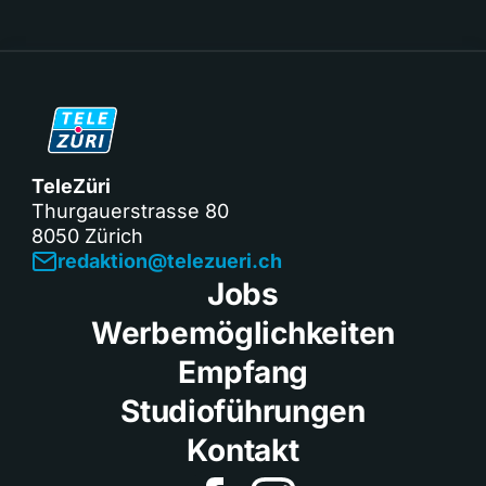
TeleZüri
Thurgauerstrasse 80
8050 Zürich
redaktion@telezueri.ch
Jobs
Werbemöglichkeiten
Empfang
Studioführungen
Kontakt