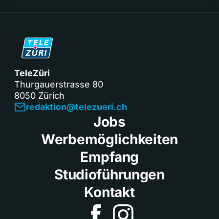
TeleZüri
Thurgauerstrasse 80
8050 Zürich
redaktion@telezueri.ch
Jobs
Werbemöglichkeiten
Empfang
Studioführungen
Kontakt