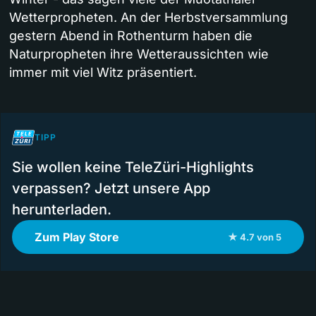
Wetterpropheten. An der Herbstversammlung
gestern Abend in Rothenturm haben die
Naturpropheten ihre Wetteraussichten wie
immer mit viel Witz präsentiert.
TIPP
Sie wollen keine TeleZüri-Highlights
verpassen? Jetzt unsere App
herunterladen.
Zum Play Store
★ 4.7 von 5