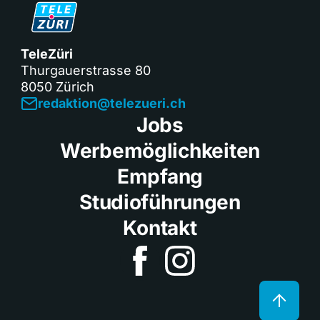
TeleZüri
Thurgauerstrasse 80
8050 Zürich
redaktion@telezueri.ch
Jobs
Werbemöglichkeiten
Empfang
Studioführungen
Kontakt