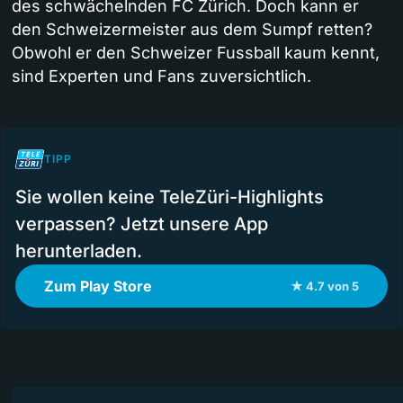
des schwächelnden FC Zürich. Doch kann er
den Schweizermeister aus dem Sumpf retten?
Obwohl er den Schweizer Fussball kaum kennt,
sind Experten und Fans zuversichtlich.
TIPP
Sie wollen keine TeleZüri-Highlights
verpassen? Jetzt unsere App
herunterladen.
Zum Play Store
★ 4.7 von 5