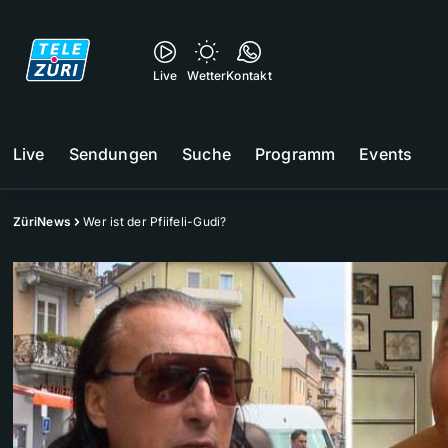
Live
Wetter
Kontakt
Live
Sendungen
Suche
Programm
Events
ZüriNews
Wer ist der Pfiifeli-Gudi?