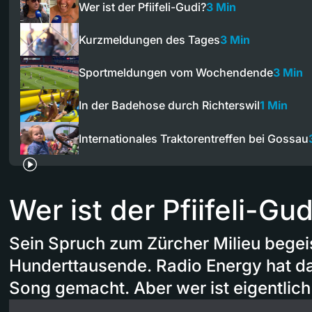
Wer ist der Pfiifeli-Gudi?
3 Min
Kurzmeldungen des Tages
3 Min
Sportmeldungen vom Wochendende
3 Min
In der Badehose durch Richterswil
1 Min
Internationales Traktorentreffen bei Gossau
Wer ist der Pfiifeli-Gud
Sein Spruch zum Zürcher Milieu begei
Hunderttausende. Radio Energy hat d
Song gemacht. Aber wer ist eigentlich