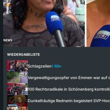
WIEDERGABELISTE
Schlagzeilen
1 Min
Vergewaltigungsopfer von Emmen war auf
100 Rechtsradikale in Schönenberg kontrolli
Dunkelhäutige Rednerin begeistert SVP-Ho