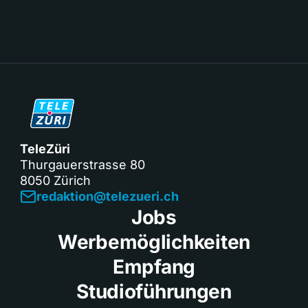
TeleZüri
Thurgauerstrasse 80
8050 Zürich
redaktion@telezueri.ch
Jobs
Werbemöglichkeiten
Empfang
Studioführungen