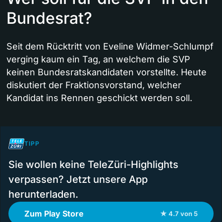
Bundesrat?
Seit dem Rücktritt von Eveline Widmer-Schlumpf
verging kaum ein Tag, an welchem die SVP
keinen Bundesratskandidaten vorstellte. Heute
diskutiert der Fraktionsvorstand, welcher
Kandidat ins Rennen geschickt werden soll.
TIPP
Sie wollen keine TeleZüri-Highlights
verpassen? Jetzt unsere App
herunterladen.
Zum Play Store
★ 4.7 von 5