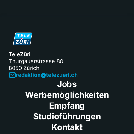
TeleZüri
Thurgauerstrasse 80
8050 Zürich
redaktion@telezueri.ch
Jobs
Werbemöglichkeiten
Empfang
Studioführungen
Kontakt