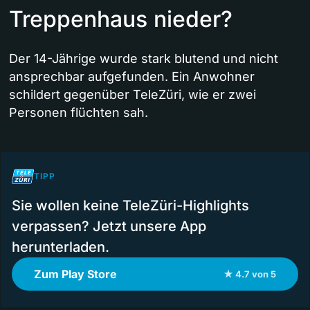
Treppenhaus nieder?
Der 14-Jährige wurde stark blutend und nicht
ansprechbar aufgefunden. Ein Anwohner
schildert gegenüber TeleZüri, wie er zwei
Personen flüchten sah.
TIPP
Sie wollen keine TeleZüri-Highlights
verpassen? Jetzt unsere App
herunterladen.
Zum Play Store
★ 4.7 von 5