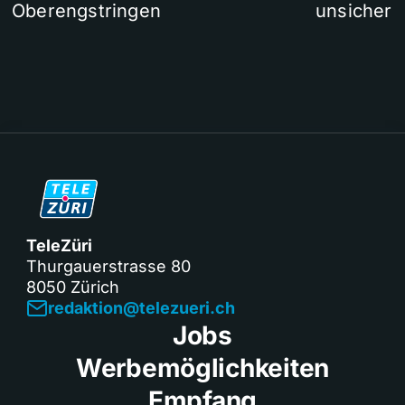
Oberengstringen
unsicher
TeleZüri
Thurgauerstrasse 80
8050 Zürich
redaktion@telezueri.ch
Jobs
Werbemöglichkeiten
Empfang