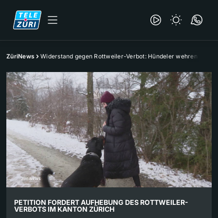
ZüriNews
Widerstand gegen Rottweiler-Verbot: Hündeler wehren sich
PETITION FORDERT AUFHEBUNG DES ROTTWEILER-
VERBOTS IM KANTON ZÜRICH