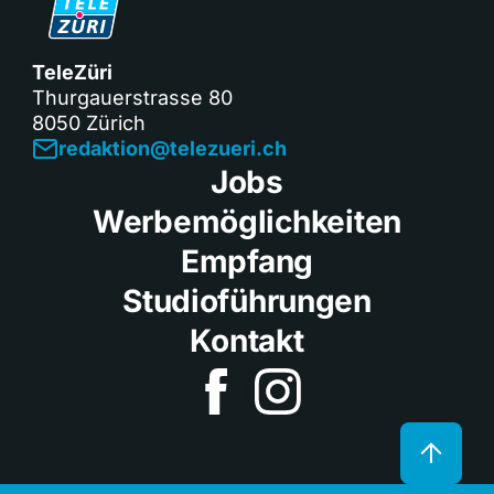
TeleZüri
Thurgauerstrasse 80
8050 Zürich
redaktion@telezueri.ch
Jobs
Werbemöglichkeiten
Empfang
Studioführungen
Kontakt