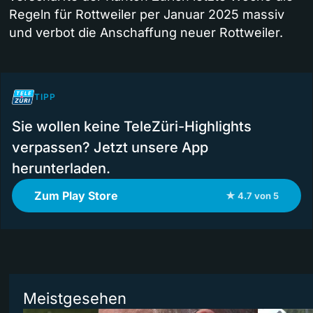
Regeln für Rottweiler per Januar 2025 massiv
und verbot die Anschaffung neuer Rottweiler.
TIPP
Sie wollen keine TeleZüri-Highlights
verpassen? Jetzt unsere App
herunterladen.
Zum Play Store
★ 4.7 von 5
Meistgesehen