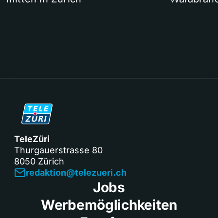
TeleZüri
Thurgauerstrasse 80
8050 Zürich
redaktion@telezueri.ch
Jobs
Werbemöglichkeiten