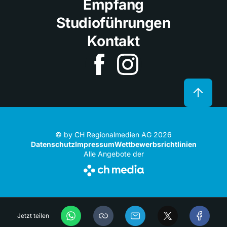
Empfang
Studioführungen
Kontakt
© by CH Regionalmedien AG 2026
Datenschutz
Impressum
Wettbewerbsrichtlinien
Alle Angebote der
Jetzt teilen