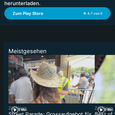
herunterladen.
Zum Play Store
★ 4.7 von 5
Meistgesehen
ZüriNews
ZüriNews
3 Min
2 Min
Street Parade: Grossaufgebot für
Best of 