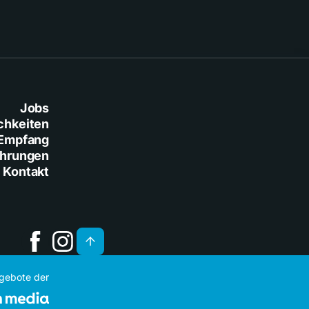
Jobs
chkeiten
Empfang
ührungen
Kontakt
ngebote der