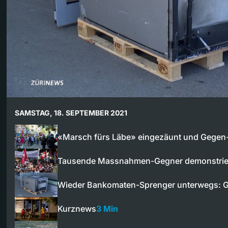
SAMSTAG, 18. SEPTEMBER 2021
«Marsch fürs Läbe» eingezäunt und Geg
Tausende Massnahmen-Gegner demonstri
Wieder Bankomaten-Sprenger unterwegs: 
Kurznews
3 Min