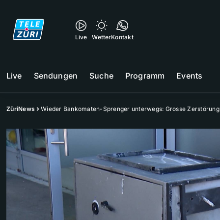
Live
Wetter
Kontakt
Live
Sendungen
Suche
Programm
Events
ZüriNews
Wieder Bankomaten-Sprenger unterwegs: Grosse Zerstörung