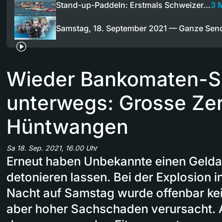
Stand-up-Paddeln: Erstmals Schweizer…
3 
Samstag, 18. September 2021 — Ganze Se
Wieder Bankomaten-S
unterwegs: Grosse Zer
Hüntwangen
Sa 18. Sep. 2021, 16.00 Uhr
Erneut haben Unbekannte einen Geld
detonieren lassen. Bei der Explosion 
Nacht auf Samstag wurde offenbar ke
aber hoher Sachschaden verursacht. 