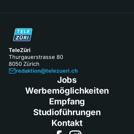
TeleZüri
Thurgauerstrasse 80
8050 Zürich
redaktion@telezueri.ch
Jobs
Werbemöglichkeiten
Empfang
Studioführungen
Kontakt