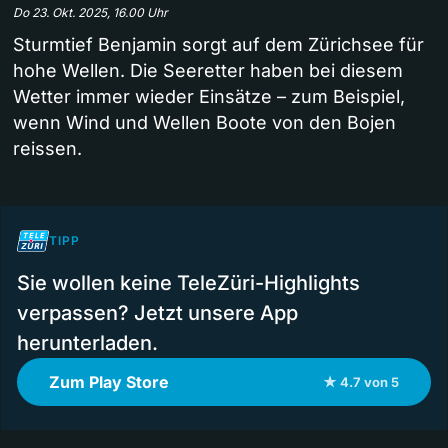
Do 23. Okt. 2025, 16.00 Uhr
Sturmtief Benjamin sorgt auf dem Zürichsee für
hohe Wellen. Die Seeretter haben bei diesem
Wetter immer wieder Einsätze – zum Beispiel,
wenn Wind und Wellen Boote von den Bojen
reissen.
TIPP
Sie wollen keine TeleZüri-Highlights
verpassen? Jetzt unsere App
herunterladen.
Zum Play Store
★ 4.7 von 5