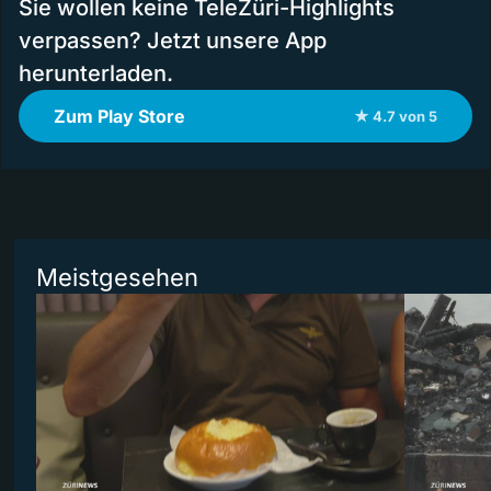
Sie wollen keine TeleZüri-Highlights
verpassen? Jetzt unsere App
herunterladen.
Zum Play Store
★ 4.7 von 5
Meistgesehen