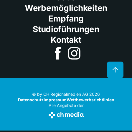
Werbemöglichkeiten
Empfang
Studioführungen
Kontakt
© by CH Regionalmedien AG 2026
Datenschutz
Impressum
Wettbewerbsrichtlinien
Alle Angebote der