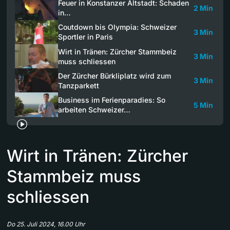
Feuer in Konstanzer Altstadt: Schaden
2 Min
in…
Coutdown bis Olympia: Schweizer
3 Min
Sportler in Paris
Wirt in Tränen: Zürcher Stammbeiz
3 Min
muss schliessen
Der Zürcher Bürkliplatz wird zum
3 Min
Tanzparkett
Business im Ferienparadies: So
5 Min
arbeiten Schweizer…
Wirt in Tränen: Zürcher
Stammbeiz muss
schliessen
Do 25. Juli 2024, 16.00 Uhr