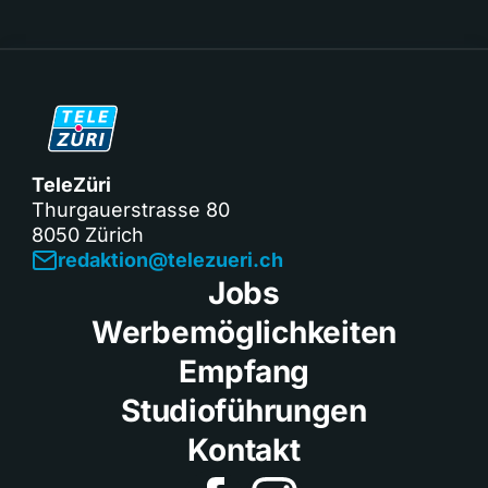
TeleZüri
Thurgauerstrasse 80
8050 Zürich
redaktion@telezueri.ch
Jobs
Werbemöglichkeiten
Empfang
Studioführungen
Kontakt