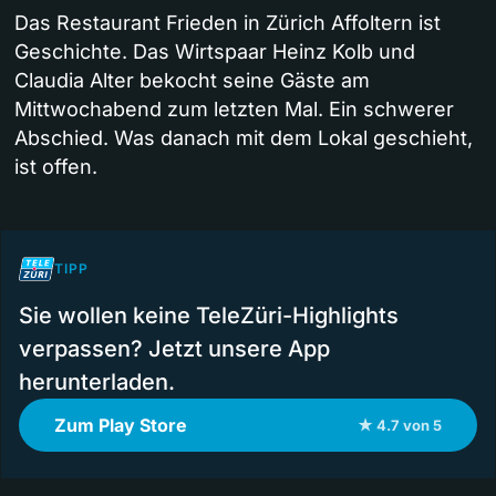
Das Restaurant Frieden in Zürich Affoltern ist
Geschichte. Das Wirtspaar Heinz Kolb und
Claudia Alter bekocht seine Gäste am
Mittwochabend zum letzten Mal. Ein schwerer
Abschied. Was danach mit dem Lokal geschieht,
ist offen.
TIPP
Sie wollen keine TeleZüri-Highlights
verpassen? Jetzt unsere App
herunterladen.
Zum Play Store
★ 4.7 von 5