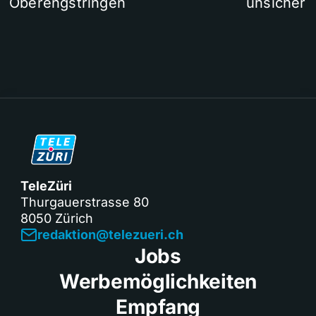
Oberengstringen
unsicher
TeleZüri
Thurgauerstrasse 80
8050 Zürich
redaktion@telezueri.ch
Jobs
Werbemöglichkeiten
Empfang