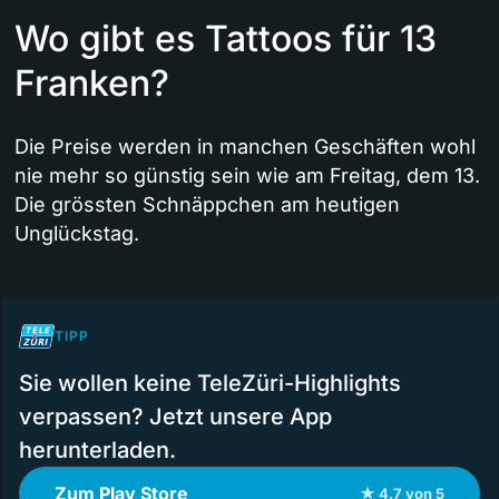
Wo gibt es Tattoos für 13
Franken?
Die Preise werden in manchen Geschäften wohl
nie mehr so günstig sein wie am Freitag, dem 13.
Die grössten Schnäppchen am heutigen
Unglückstag.
TIPP
Sie wollen keine TeleZüri-Highlights
verpassen? Jetzt unsere App
herunterladen.
Zum Play Store
★ 4.7 von 5