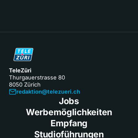
TeleZüri
Thurgauerstrasse 80
8050 Zürich
redaktion@telezueri.ch
Jobs
Werbemöglichkeiten
Empfang
Studioführungen