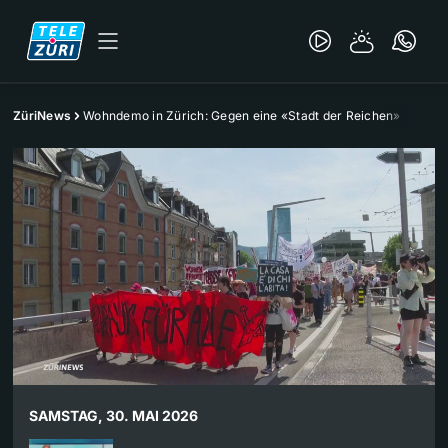
ZüriNews
Wohndemo in Zürich: Gegen eine «Stadt der Reichen»
SAMSTAG, 30. MAI 2026