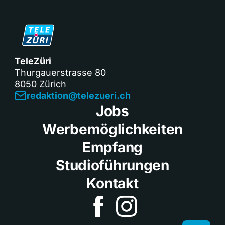
TeleZüri
Thurgauerstrasse 80
8050 Zürich
redaktion@telezueri.ch
Jobs
Werbemöglichkeiten
Empfang
Studioführungen
Kontakt