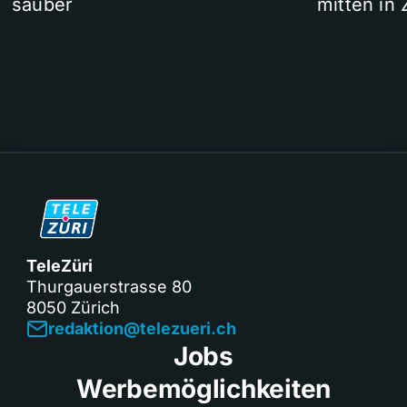
sauber
mitten in 
TeleZüri
Thurgauerstrasse 80
8050 Zürich
redaktion@telezueri.ch
Jobs
Werbemöglichkeiten