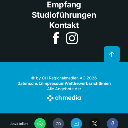
Empfang
Studioführungen
Kontakt
© by CH Regionalmedien AG 2026
Datenschutz
Impressum
Wettbewerbsrichtlinien
Alle Angebote der
Jetzt teilen