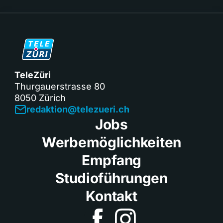
TeleZüri
Thurgauerstrasse 80
8050 Zürich
redaktion@telezueri.ch
Jobs
Werbemöglichkeiten
Empfang
Studioführungen
Kontakt