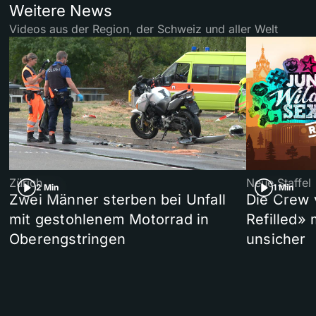
Weitere News
Videos aus der Region, der Schweiz und aller Welt
Zürich
Neue Staffel
2 Min
1 Min
Zwei Männer sterben bei Unfall
Die Crew 
mit gestohlenem Motorrad in
Refilled»
Oberengstringen
unsicher