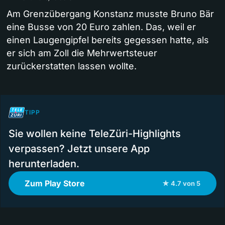
Am Grenzübergang Konstanz musste Bruno Bär
eine Busse von 20 Euro zahlen. Das, weil er
einen Laugengipfel bereits gegessen hatte, als
er sich am Zoll die Mehrwertsteuer
zurückerstatten lassen wollte.
TIPP
Sie wollen keine TeleZüri-Highlights
verpassen? Jetzt unsere App
herunterladen.
Zum Play Store
★ 4.7 von 5