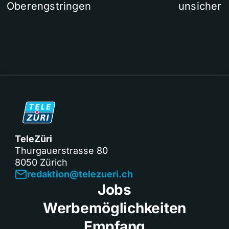
Oberengstringen
unsicher
TeleZüri
Thurgauerstrasse 80
8050 Zürich
redaktion@telezueri.ch
Jobs
Werbemöglichkeiten
Empfang