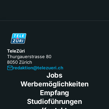
TeleZüri
Thurgauerstrasse 80
8050 Zürich
redaktion@telezueri.ch
Jobs
Werbemöglichkeiten
Empfang
Studioführungen