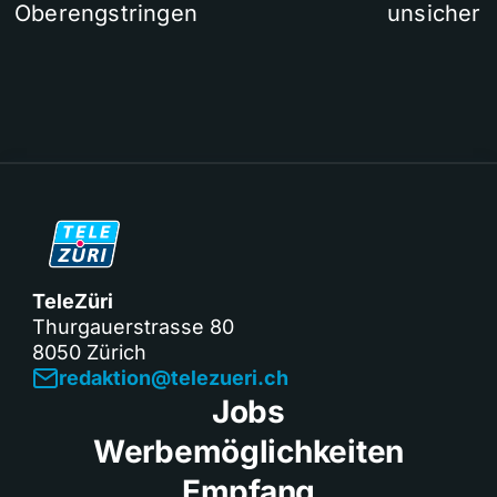
Oberengstringen
unsicher
TeleZüri
Thurgauerstrasse 80
8050 Zürich
redaktion@telezueri.ch
Jobs
Werbemöglichkeiten
Empfang