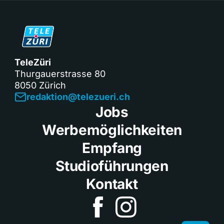
TeleZüri
Thurgauerstrasse 80
8050 Zürich
redaktion@telezueri.ch
Jobs
Werbemöglichkeiten
Empfang
Studioführungen
Kontakt