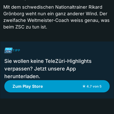
Mit dem schwedischen Nationaltrainer Rikard
Grönborg weht nun ein ganz anderer Wind. Der
zweifache Weltmeister-Coach weiss genau, was
beim ZSC zu tun ist.
TIPP
Sie wollen keine TeleZüri-Highlights
verpassen? Jetzt unsere App
herunterladen.
Zum Play Store
★ 4.7 von 5