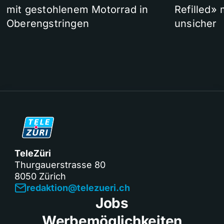
mit gestohlenem Motorrad in
Refilled»
Oberengstringen
unsicher
TeleZüri
Thurgauerstrasse 80
8050 Zürich
redaktion@telezueri.ch
Jobs
Werbemöglichkeiten