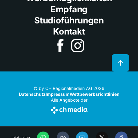
Empfang
Studioführungen
Kontakt
© by CH Regionalmedien AG 2026
Datenschutz
Impressum
Wettbewerbsrichtlinien
Alle Angebote der
Jetzt teilen