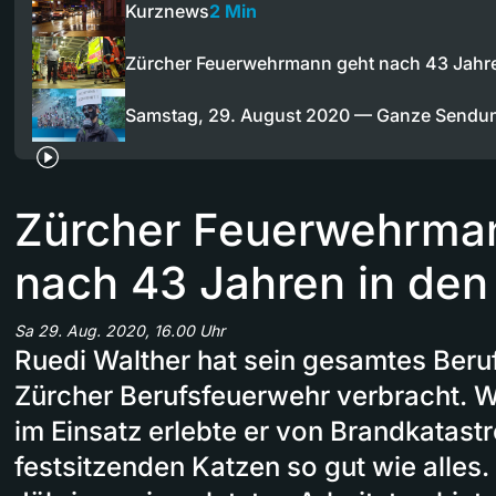
Kurznews
2 Min
Zürcher Feuerwehrmann geht nach 43 Jahr
Samstag, 29. August 2020 — Ganze Sendu
Zürcher Feuerwehrma
nach 43 Jahren in de
Sa 29. Aug. 2020, 16.00 Uhr
Ruedi Walther hat sein gesamtes Beru
Zürcher Berufsfeuerwehr verbracht. 
im Einsatz erlebte er von Brandkatast
festsitzenden Katzen so gut wie alles