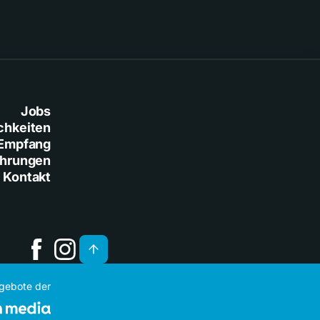
Jobs
chkeiten
Empfang
ührungen
Kontakt
ngebote der