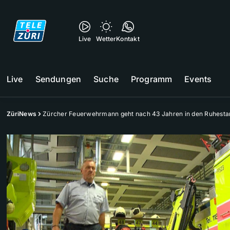
Live
Wetter
Kontakt
Live
Sendungen
Suche
Programm
Events
ZüriNews
Zürcher Feuerwehrmann geht nach 43 Jahren in den Ruhesta