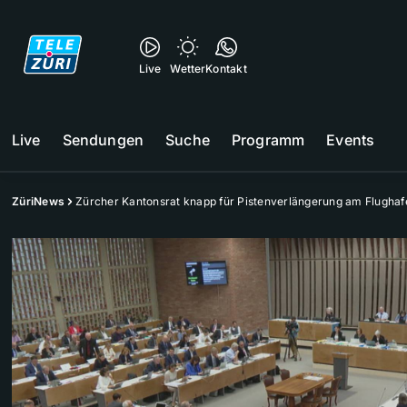
Live
Wetter
Kontakt
Live
Sendungen
Suche
Programm
Events
ZüriNews
Zürcher Kantonsrat knapp für Pistenverlängerung am Flughaf