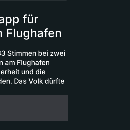
app für
m Flughafen
 83 Stimmen bei zwei
en am Flughafen
rheit und die
den. Das Volk dürfte