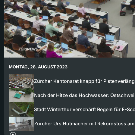
MONTAG, 28. AUGUST 2023
Zürcher Kantonsrat knapp für Pistenverlä
Nach der Hitze das Hochwasser: Ostschwe
Stadt Winterthur verschärft Regeln für E-Sc
Zürcher Urs Hutmacher mit Rekordstoss a