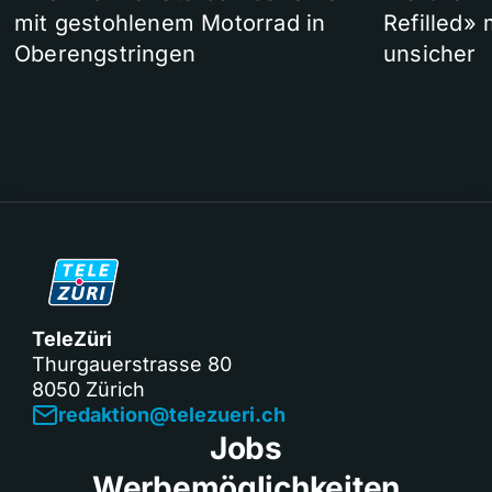
mit gestohlenem Motorrad in
Refilled»
Oberengstringen
unsicher
TeleZüri
Thurgauerstrasse 80
8050 Zürich
redaktion@telezueri.ch
Jobs
Werbemöglichkeiten