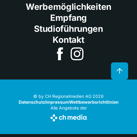
Werbemöglichkeiten
Empfang
Studioführungen
Kontakt
© by CH Regionalmedien AG 2026
Datenschutz
Impressum
Wettbewerbsrichtlinien
Alle Angebote der