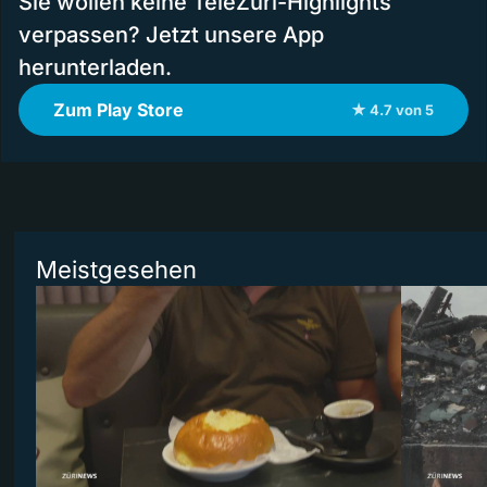
Sie wollen keine TeleZüri-Highlights
verpassen? Jetzt unsere App
herunterladen.
Zum Play Store
★ 4.7 von 5
Meistgesehen