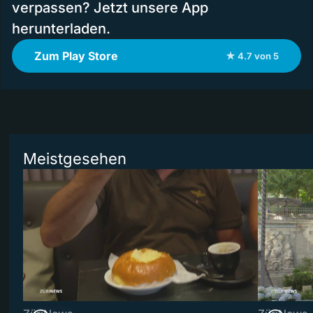
verpassen? Jetzt unsere App
herunterladen.
Zum Play Store
★ 4.7 von 5
Meistgesehen