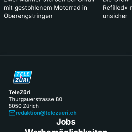
mit gestohlenem Motorrad in
Refilled»
Oberengstringen
unsicher
TeleZüri
Thurgauerstrasse 80
8050 Zürich
redaktion@telezueri.ch
Jobs