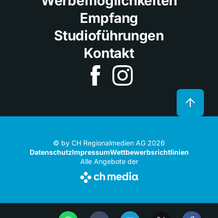
Werbemöglichkeiten
Empfang
Studioführungen
Kontakt
© by CH Regionalmedien AG 2026
Datenschutz
Impressum
Wettbewerbsrichtlinien
Alle Angebote der