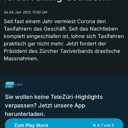
So 24. Jan. 2021, 17.00 Uhr
Seit fast einem Jahr vermiest Corona den
Taxifahrern das Geschäft. Seit das Nachtleben
komplett eingeschlafen ist, lohne sich Taxifahren
praktisch gar nicht mehr. Jetzt fordert der
Präsident des Zürcher Taxiverbands drastische
Massnahmen.
TIPP
Sie wollen keine TeleZüri-Highlights
verpassen? Jetzt unsere App
herunterladen.
Zum Play Store
★ 4.7 von 5