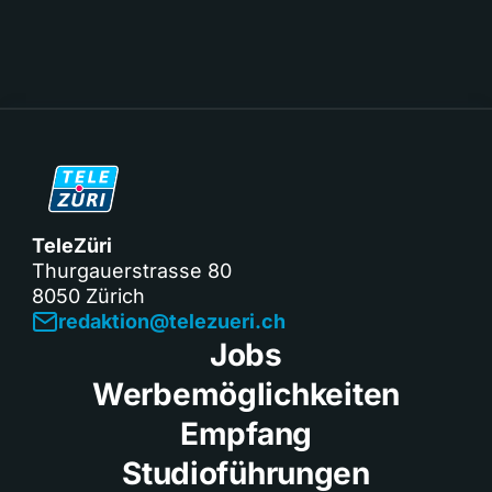
TeleZüri
Thurgauerstrasse 80
8050 Zürich
redaktion@telezueri.ch
Jobs
Werbemöglichkeiten
Empfang
Studioführungen