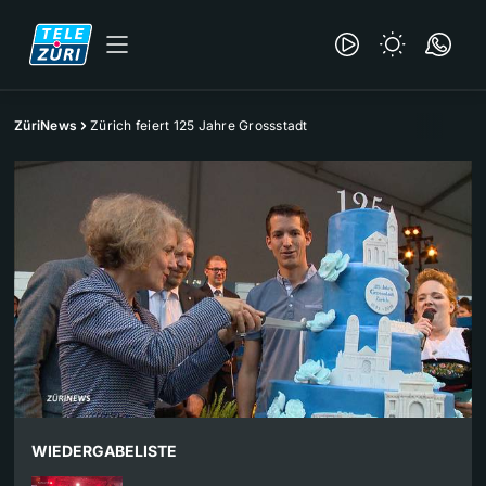
ZüriNews
Zürich feiert 125 Jahre Grossstadt
WIEDERGABELISTE