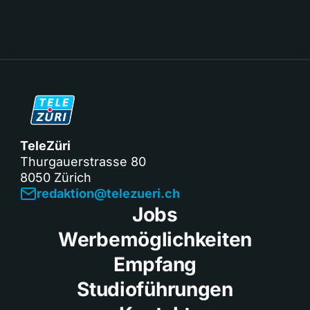
TeleZüri
Thurgauerstrasse 80
8050 Zürich
redaktion@telezueri.ch
Jobs
Werbemöglichkeiten
Empfang
Studioführungen