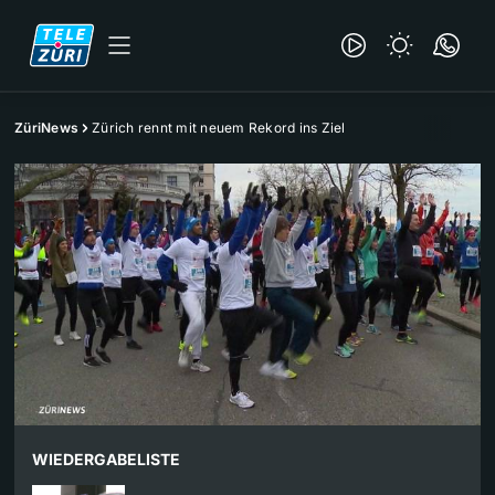
ZüriNews
Zürich rennt mit neuem Rekord ins Ziel
WIEDERGABELISTE