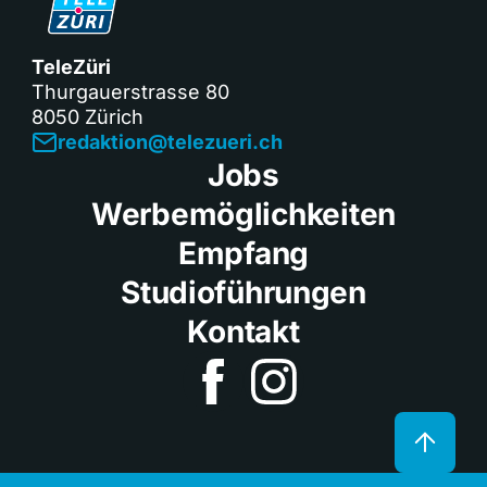
TeleZüri
Thurgauerstrasse 80
8050 Zürich
redaktion@telezueri.ch
Jobs
Werbemöglichkeiten
Empfang
Studioführungen
Kontakt