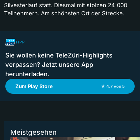
Silvesterlauf statt. Diesmal mit stolzen 24`000
Teilnehmern. Am schönsten Ort der Strecke.
TIPP
Sie wollen keine TeleZüri-Highlights
verpassen? Jetzt unsere App
herunterladen.
Zum Play Store
★ 4.7 von 5
Meistgesehen