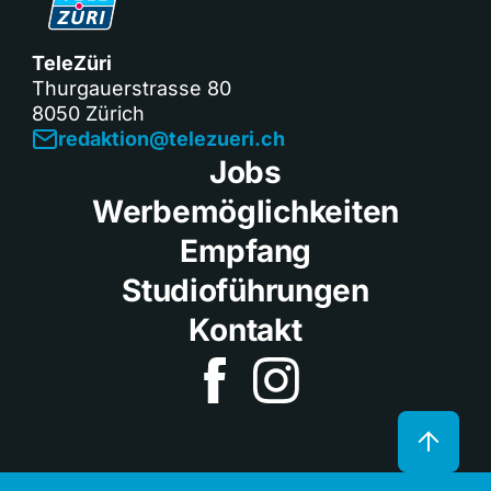
TeleZüri
Thurgauerstrasse 80
8050 Zürich
redaktion@telezueri.ch
Jobs
Werbemöglichkeiten
Empfang
Studioführungen
Kontakt