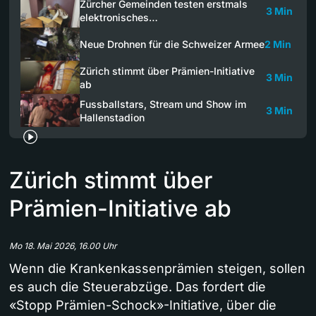
Zürcher Gemeinden testen erstmals
3 Min
elektronisches…
Neue Drohnen für die Schweizer Armee
2 Min
Zürich stimmt über Prämien-Initiative
3 Min
ab
Fussballstars, Stream und Show im
3 Min
Hallenstadion
Zürich stimmt über
Prämien-Initiative ab
Mo 18. Mai 2026, 16.00 Uhr
Wenn die Krankenkassenprämien steigen, sollen
es auch die Steuerabzüge. Das fordert die
«Stopp Prämien-Schock»-Initiative, über die