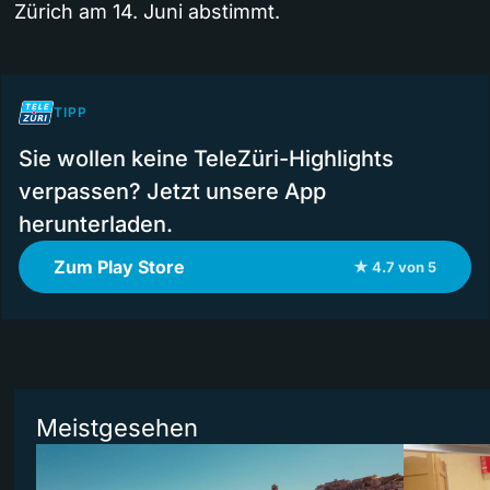
Zürich am 14. Juni abstimmt.
TIPP
Sie wollen keine TeleZüri-Highlights
verpassen? Jetzt unsere App
herunterladen.
Zum Play Store
★ 4.7 von 5
Meistgesehen